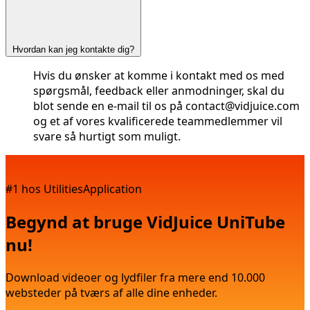
Hvordan kan jeg kontakte dig?
Hvis du ønsker at komme i kontakt med os med
spørgsmål, feedback eller anmodninger, skal du
blot sende en e-mail til os på
contact@vidjuice.com
og et af vores kvalificerede teammedlemmer vil
svare så hurtigt som muligt.
#1 hos UtilitiesApplication
Begynd at bruge VidJuice UniTube
nu!
Download videoer og lydfiler fra mere end 10.000
websteder på tværs af alle dine enheder.