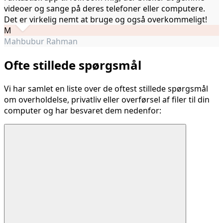
videoer og sange på deres telefoner eller computere.
Det er virkelig nemt at bruge og også overkommeligt!
M
Mahbubur Rahman
Ofte stillede spørgsmål
Vi har samlet en liste over de oftest stillede spørgsmål
om overholdelse, privatliv eller overførsel af filer til din
computer og har besvaret dem nedenfor: