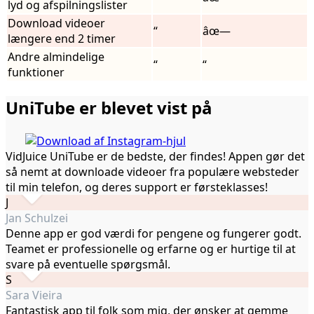
lyd og afspilningslister
Download videoer
“
âœ—
længere end 2 timer
Andre almindelige
“
“
funktioner
UniTube er blevet vist på
VidJuice UniTube er de bedste, der findes! Appen gør det
så nemt at downloade videoer fra populære websteder
til min telefon, og deres support er førsteklasses!
J
Jan Schulzei
Denne app er god værdi for pengene og fungerer godt.
Teamet er professionelle og erfarne og er hurtige til at
svare på eventuelle spørgsmål.
S
Sara Vieira
Fantastisk app til folk som mig, der ønsker at gemme