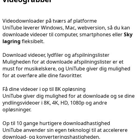
Videodownloader på tværs af platforme
UniTube leverer Windows, Mac, webversion, så du kan
downloade videoer til computer, smartphones eller
Sky
lagring
fleksibelt.
Download videoer, lydfiler og afspilningslister
Muligheden for at downloade afspilningslister er et
must for musikelskere, og UniTube giver dig mulighed
for at overføre alle dine favoritter.
Få dine videoer i op til 8K opløsning
UniTube giver dig mulighed for at downloade og se dine
yndlingsvideoer i 8K, 4K, HD, 1080p og andre
opløsninger.
Op til 10 gange hurtigere downloadhastighed
UniTube anvender sin egen teknologi til at accelerere
download- og konverteringshastigheden.